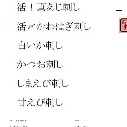
お知らせ
osusume1
osusume1
2022.03.27