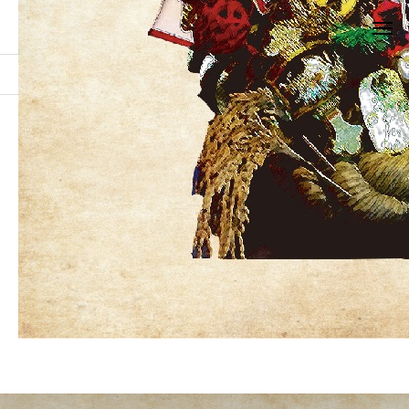
お知らせ
k8
k8
2021.10.19