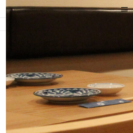
お知らせ
IMG_1244
IMG_1244
2021.10.06