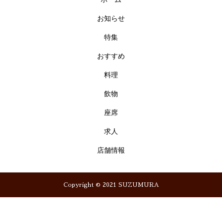
お知らせ
特集
おすすめ
料理
飲物
座席
求人
店舗情報
Copyright © 2021 SUZUMURA