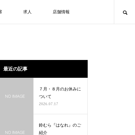
席
求人
店舗情報
最近の記事
７月・８月のお休みに
ついて
2026.07.17
鈴むら『はなれ』のご
紹介