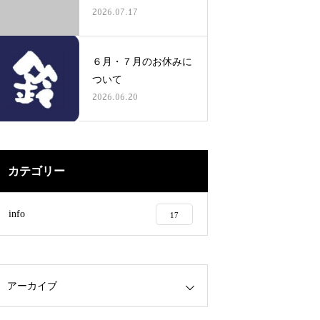
2026.07.17
６月・７月のお休みに
ついて
2026.06.20
カテゴリー
info
17
アーカイブ