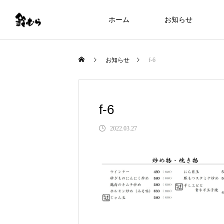
ホーム
お知らせ
お知らせ
f-6
f-6
2022.03.27