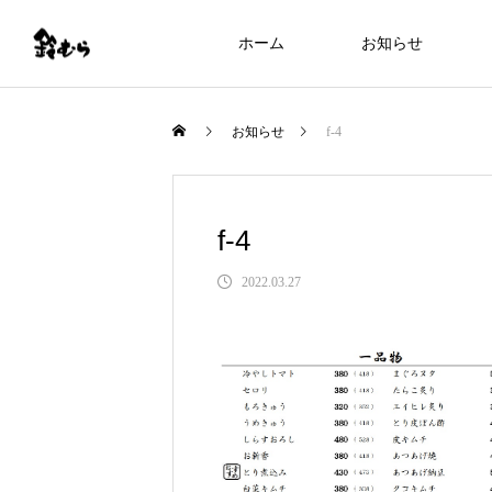
ホーム
お知らせ
お知らせ
f-4
f-4
2022.03.27