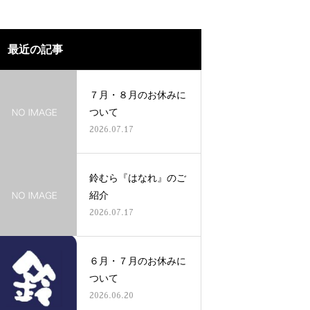
最近の記事
７月・８月のお休みに
ついて
2026.07.17
鈴むら『はなれ』のご
紹介
2026.07.17
６月・７月のお休みに
ついて
2026.06.20