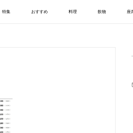
特集
おすすめ
料理
飲物
座