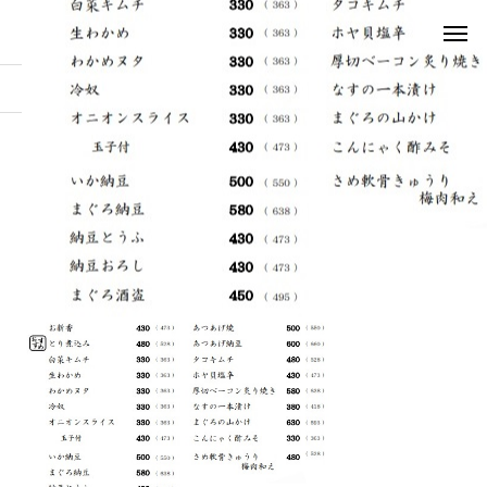
お知らせ
2-2
2-2
2022.11.16