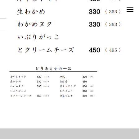
お知らせ
1b
1b
2025.03.25