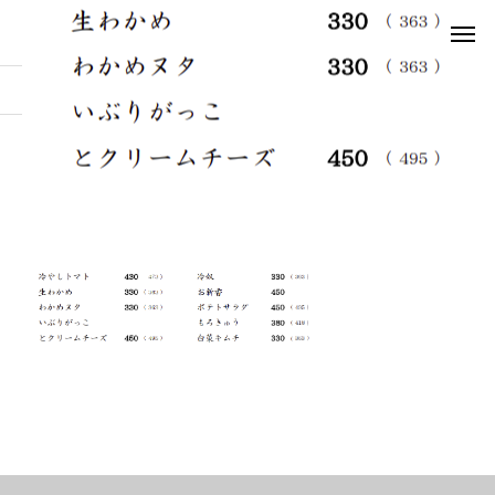
お知らせ
1a
1a
2025.03.25