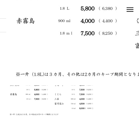
お知らせ
suzu2
suzu2
2022.11.28