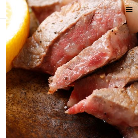
お知らせ
_MG_2532
_MG_2532
2021.10.05