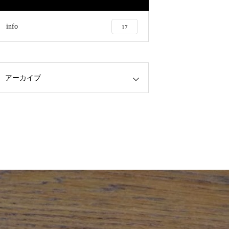
info
17
アーカイブ