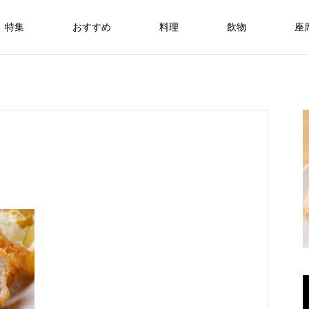
特集
おすすめ
料理
飲物
座