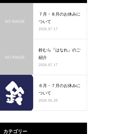
７月・８月のお休みに
ついて
2026.07.17
鈴むら『はなれ』のご
紹介
2026.07.17
６月・７月のお休みに
ついて
2026.06.20
カテゴリー