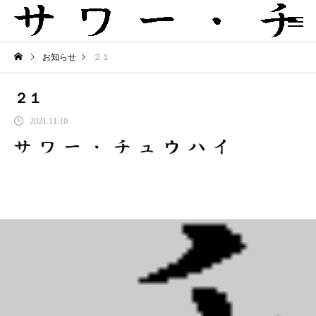
お知らせ
２１
２１
2021.11.10