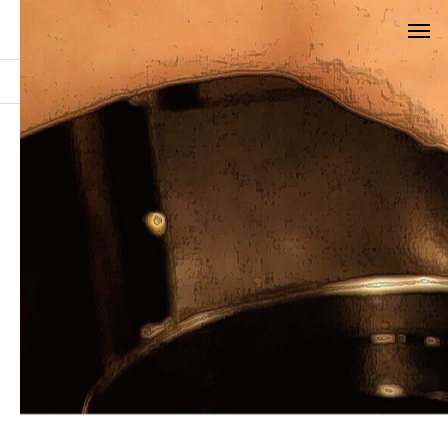
お知らせ
食事
食事
2021.10.19