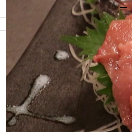
お知らせ
刺身１
刺身１
2021.10.05