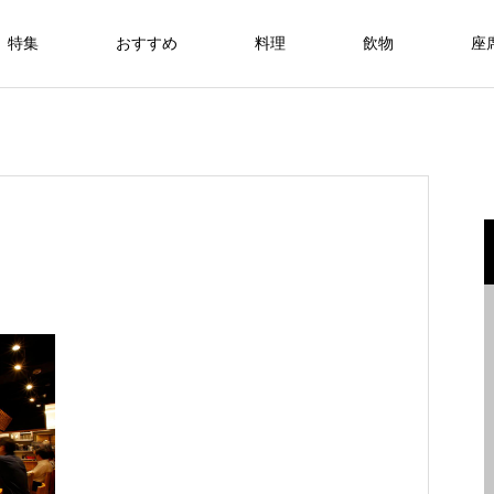
特集
おすすめ
料理
飲物
座