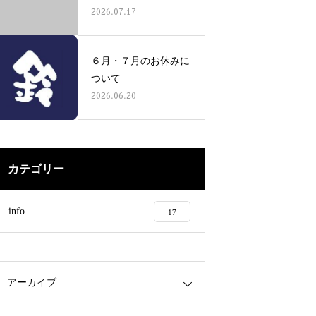
2026.07.17
６月・７月のお休みに
ついて
2026.06.20
カテゴリー
info
17
アーカイブ