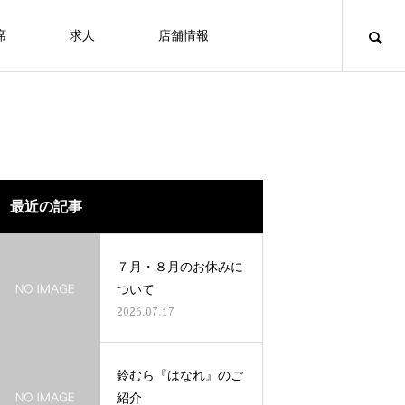
席
求人
店舗情報
最近の記事
７月・８月のお休みに
ついて
2026.07.17
鈴むら『はなれ』のご
紹介